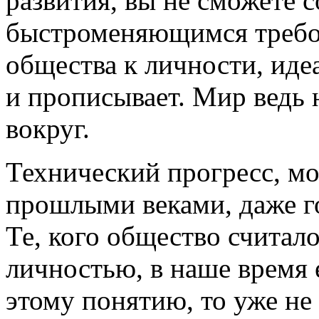
развития, вы не сможете с
быстроменяющимся треб
общества к личности, иде
и прописывает. Мир ведь н
вокруг.
Технический прогресс, м
прошлыми веками, даже го
Те, кого общество считал
личностью, в наше время 
этому понятию, то уже не