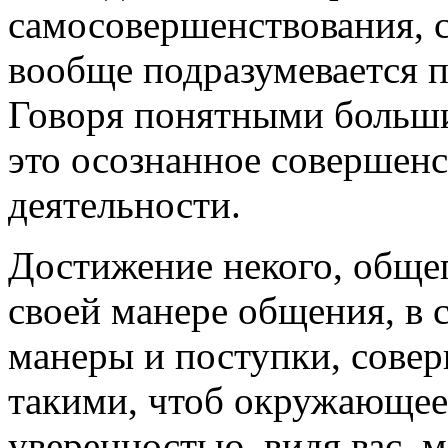
самосовершенствования, ст
вообще подразумевается п
Говоря понятными больши
это осознанное совершенс
деятельности.
Достижение некого, обще
своей манере общения, в 
манеры и поступки, сове
такими, чтоб окружающее
уверенностью, видя вас, м