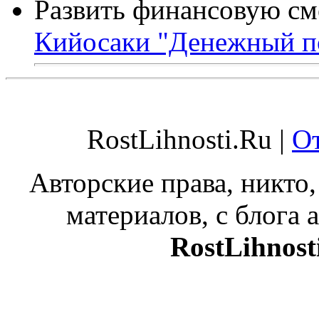
Развить финансовую см
Кийосаки "Денежный п
RostLihnosti.Ru |
От
Авторские права, никто,
материалов, с блога а
RostLihnost