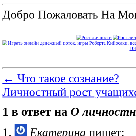
Добро Пожаловать На Мо
←
Что такое сознание?
Личностный рост учащих
1 в ответ на
О личностн
Екатерина
пишет: