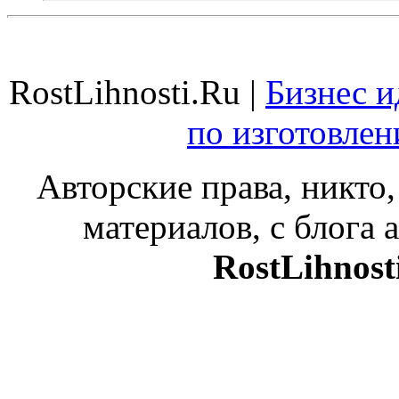
RostLihnosti.Ru |
Бизнес и
по изготовле
Авторские права, никто,
материалов, с блога а
RostLihnost