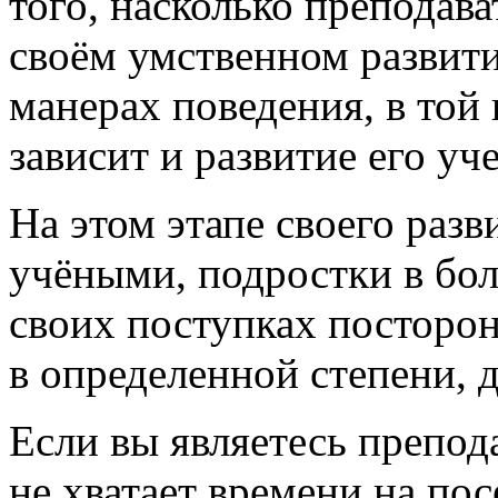
того, насколько преподава
своём умственном развити
манерах поведения, в той
зависит и развитие его уч
На этом этапе своего разв
учёными, подростки в бо
своих поступках посторон
в определенной степени, д
Если вы являетесь препод
не хватает времени на пос