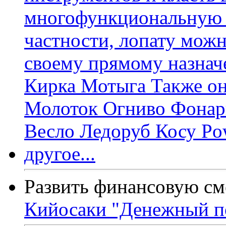
Развить финансовую см
Кийосаки "Денежный п