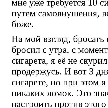
мне уже требуется 10 си
путем самовнушения, ве
боже.
На мой взгляд, бросать 
бросил с утра, с момен
сигарета, я её не скури
продержусь. И вот 3 дн
сигарете, но при этом я
никаких ломок. Это зна
настроить против этого 