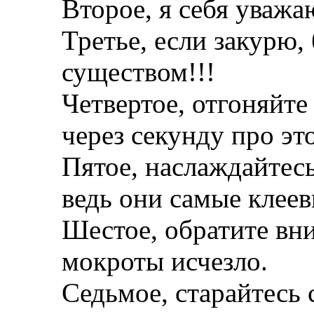
Второе, я себя уважа
Третье, если закурю
существом!!!
Четвертое, отгоняйт
через секунду про это
Пятое, наслаждайтесь
ведь они самые клеев
Шестое, обратите вн
мокроты исчезло.
Седьмое, старайтесь 