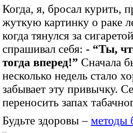
Когда, я, бросал курить, 
жуткую картинку о раке л
когда тянулся за сигарето
спрашивал себя:
- “Ты, ч
тогда вперед!”
Сначала бы
несколько недель стало х
забывает эту привычку. С
переносить запах табачно
Будьте здоровы –
методы 