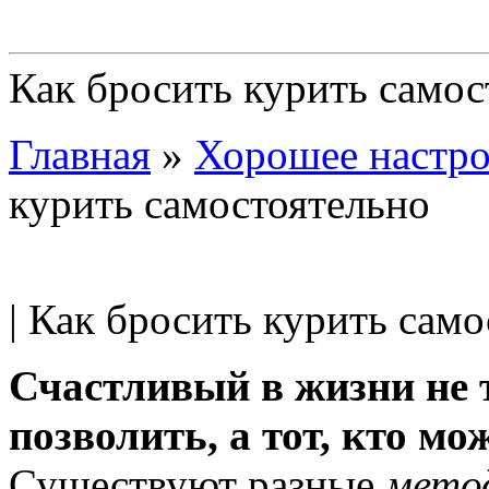
Как бросить курить самос
Главная
»
Хорошее настро
курить самостоятельно
| Как бросить курить само
Счастливый в жизни не т
позволить, а тот, кто мо
Существуют разные
мето