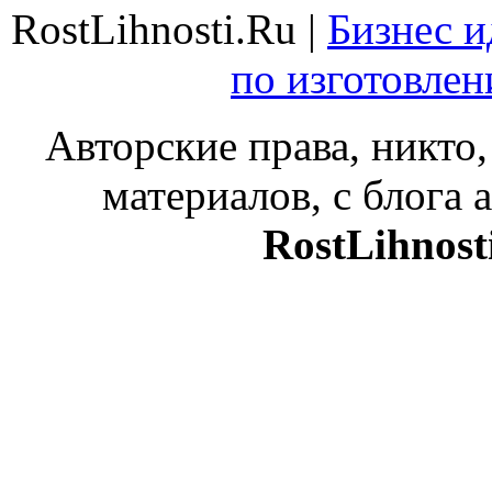
RostLihnosti.Ru |
Бизнес и
по изготовле
Авторские права, никто,
материалов, с блога а
RostLihnost