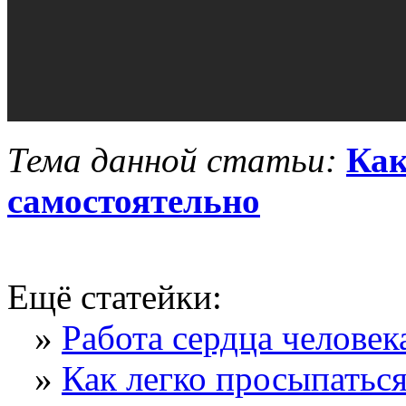
Тема данной статьи:
Как
самостоятельно
Ещё статейки:
»
Работа сердца человек
»
Как легко просыпаться