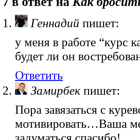
7 в ответ на
Как бросит
Геннадий
пишет:
у меня в работе “курс к
будет ли он востребова
Ответить
Замирбек
пишет:
Пора завязаться с курев
мотивировать…Ваша мет
задуматься,спасибо!