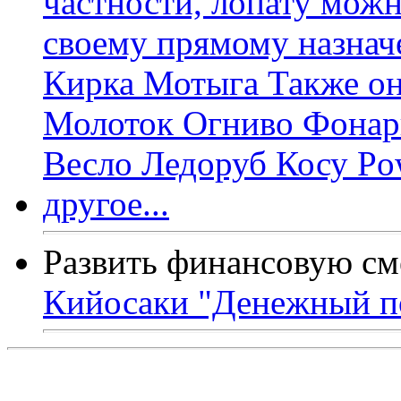
Развить финансовую см
Кийосаки "Денежный п