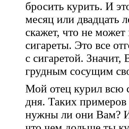
бросить курить. И эт
месяц или двадцать ле
скажет, что не может
сигареты. Это все от
с сигаретой. Значит,
грудным сосущим сво
Мой отец курил всю с
дня. Таких примеров
нужны ли они Вам? Ил
что чем дольше ты к