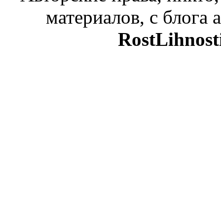
материалов, с блога а
RostLihnost