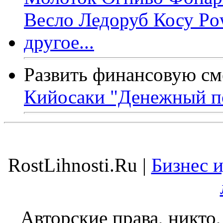
Развить финансовую см
Кийосаки "Денежный п
RostLihnosti.Ru |
Бизнес 
Авторские права, никто,