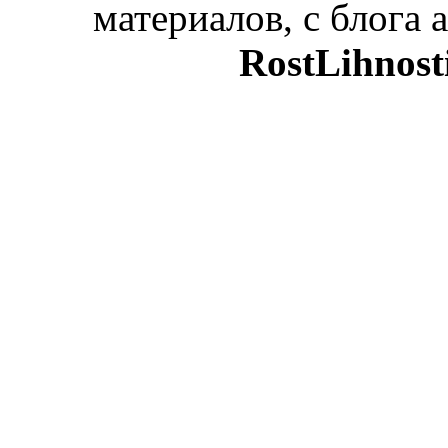
материалов, с блога а
RostLihnost