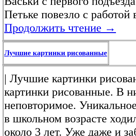
Васьки с первого подъезда 
Петьке повезло с работой
Продолжить чтение
→
Лучшие картинки рисованные
| Лучшие картинки рисова
картинки рисованные. В ни
неповторимое. Уникальное
в школьном возрасте ходи
около 3 лет. Уже даже и з