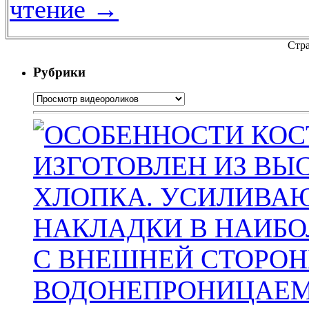
чтение
→
Стра
Рубрики