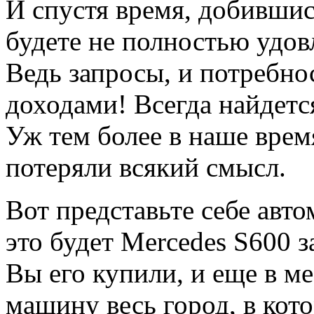
И спустя время, добившись
будете не полностью удов
Ведь запросы, и потребнос
доходами! Всегда найдется
Уж тем более в наше врем
потеряли всякий смысл.
Вот представьте себе авт
это будет Mercedes S600 з
Вы его купили, и еще в м
машину весь город, в ко