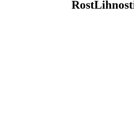
RostLihnost