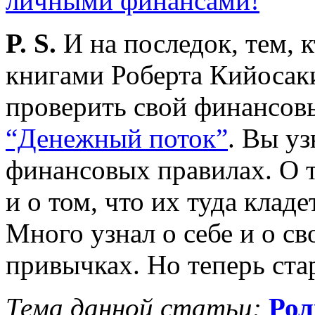
P. S.
И на последок, тем, к
книгами Роберта Кийосаки
проверить свой финансов
“Денежный поток”
. Вы уз
финансовых правилах. О т
и о том, что их туда клад
Много узнал о себе и о с
привычках. Но теперь ста
Тема данной статьи:
Рол