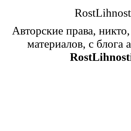
RostLihnost
Авторские права, никто,
материалов, с блога а
RostLihnost