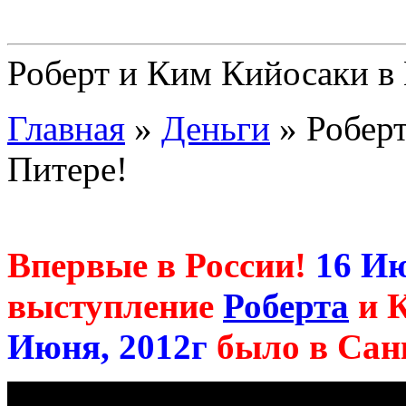
Роберт и Ким Кийосаки в
Главная
»
Деньги
»
Робер
Питере!
Впервые в России!
16 И
выступление
Роберта
и К
Июня, 2012г
было в Сан