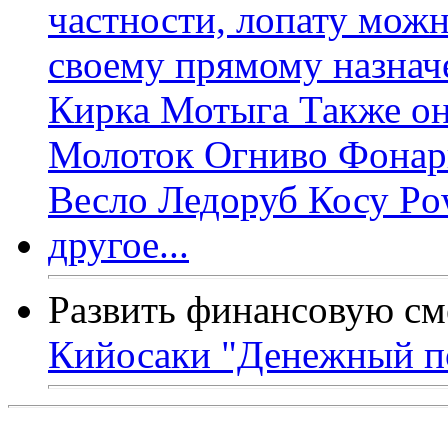
Развить финансовую см
Кийосаки "Денежный п