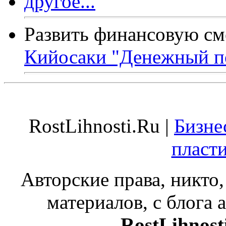
Развить финансовую см
Кийосаки "Денежный п
RostLihnosti.Ru |
Бизне
пласт
Авторские права, никто,
материалов, с блога а
RostLihnost