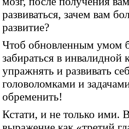
мозг, после получения ва
развиваться, зачем вам б
развитие?
Чтоб обновленным умом б
забираться в инвалидной к
упражнять и развивать се
головоломками и задачами
обременить!
Кстати, и не только ими. 
выражение как «третий гл