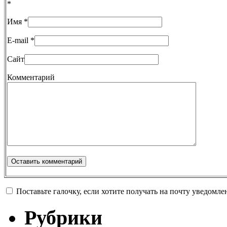
*
Имя
*
E-mail
*
Сайт
Комментарий
Поставьте галочку, если хотите получать на почту уведомл
Рубрики