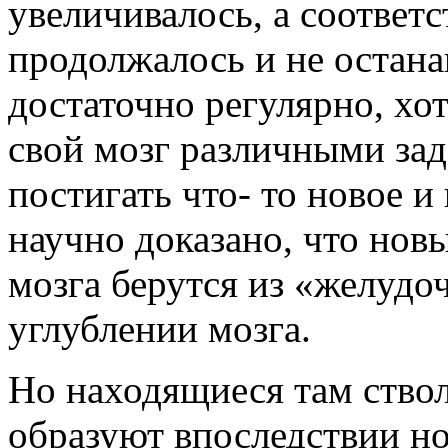
увеличивалось, а соответс
продолжалось и не остана
достаточно регулярно, хо
свой мозг различными зад
постигать что- то новое и
научно доказано, что нов
мозга берутся из «желудо
углублении мозга.
Но находящиеся там ствол
образуют впоследствии н