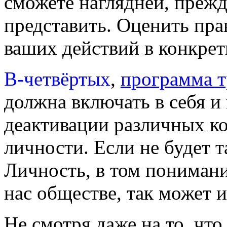
сможете наглядней, прежде
представить. Оценить пра
ваших действий в конкрет
В-четвёртых
,
программа т
должна включать в себя и
деактивации различных к
личности. Если не будет т
Личность, в том пониман
нас обществе, так может и
Не смотря даже на то, что