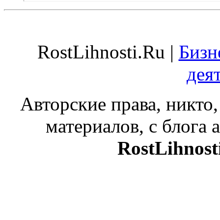
RostLihnosti.Ru |
Бизн
дея
Авторские права, никто,
материалов, с блога а
RostLihnost