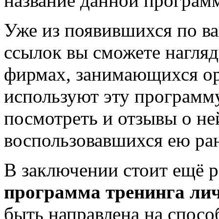
название данной программ
Уже из появившихся по в
ссылок вы сможете наглядн
фирмах, занимающихся ор
используют эту программу
посмотреть и отзывы о не
воспользовавшихся ею ран
В заключении стоит ещё р
программа тренинга лич
быть направлена на способ