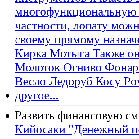
Развить финансовую см
Кийосаки "Денежный п