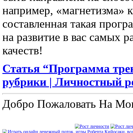
например, «магнетизма» к
составленная такая прогр
на развитие в вас самых 
качеств!
Статья “Программа трен
рубрики | Личностный ро
Добро Пожаловать На Мо