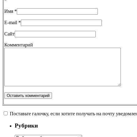
*
Имя
*
E-mail
*
Сайт
Комментарий
Поставьте галочку, если хотите получать на почту уведомл
Рубрики