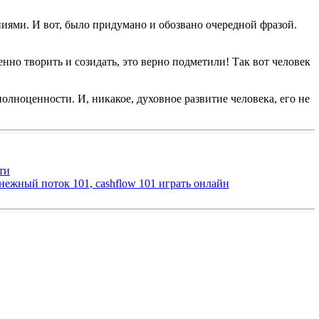
ниями. И вот, было придумано и обозвано очередной фразой.
но творить и созидать, это верно подметили! Так вот человек
полноценности. И, никакое, духовное развитие человека, его не