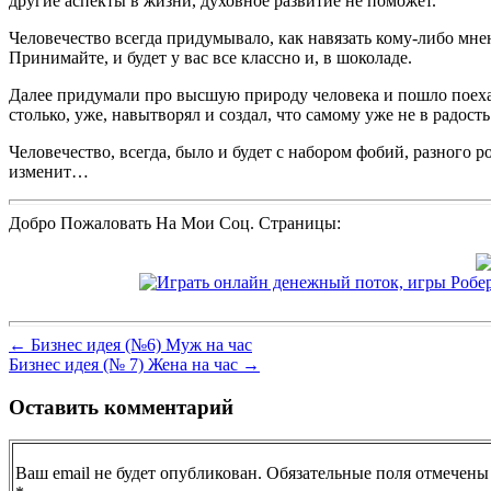
другие аспекты в жизни, духовное развитие не поможет.
Человечество всегда придумывало, как навязать кому-либо мне
Принимайте, и будет у вас все классно и, в шоколаде.
Далее придумали про высшую природу человека и пошло поехало
столько, уже, навытворял и создал, что самому уже не в радост
Человечество, всегда, было и будет с набором фобий, разного 
изменит…
Добро Пожаловать На Мои Соц. Страницы:
←
Бизнес идея (№6) Муж на час
Бизнес идея (№ 7) Жена на час
→
Оставить комментарий
Ваш email не будет опубликован. Обязательные поля отмечены