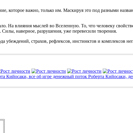
ние, которое важно, только им. Маскируя это под разными назва
. На влияния мыслей во Вселенную. То, что человеку свойствен
ь. Силы, наверное, разрушения, уже перевесили творения.
рода убеждений, страхов, рефлексов, инстинктов и комплексов не