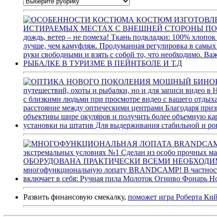
Развить финансовую смекалку,
поможет игра Роберта Ки