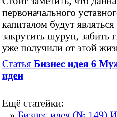
Стоит заметить, что данн
первоначального уставного
капиталом будут являться
закрутить шуруп, забить г
уже получили от этой жиз
Статья
Бизнес идея 6 Му
идеи
Ещё статейки:
»
Бизнес идея (№ 149) 