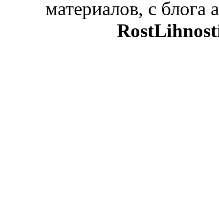
материалов, с блога а
RostLihnost