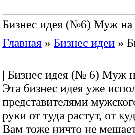
Бизнес идея (№6) Муж на 
Главная
»
Бизнес идеи
»
Б
| Бизнес идея (№ 6) Муж на
Эта бизнес идея уже испо
представителями мужского
руки от туда растут, от ку
Вам тоже ничто не мешает