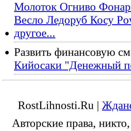
Развить финансовую см
Кийосаки "Денежный п
RostLihnosti.Ru |
Ждано
Авторские права, никто,