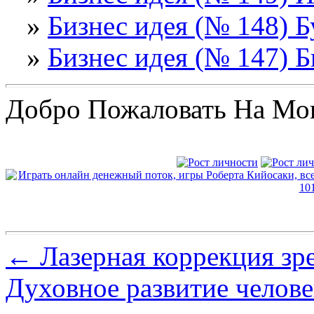
»
Бизнес идея (№ 148) Б
»
Бизнес идея (№ 147) 
Добро Пожаловать На Мо
←
Лазерная коррекция зр
Духовное развитие челов