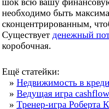
шок всю вашу финансовую
необходимо быть максим
сконцентрированным, что
Существует
денежный пот
коробочная.
Ещё статейки:
»
Недвижимость в креди
»
Ведущая игра cashflo
»
Тренер-игра Роберта 