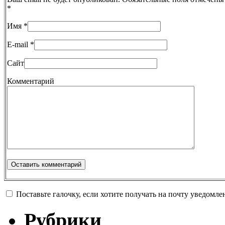
*
Имя
*
E-mail
*
Сайт
Комментарий
Поставьте галочку, если хотите получать на почту уведомл
Рубрики