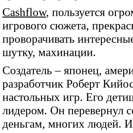
Cashflow
, пользуется огр
игрового сюжета, прекра
проворачивать интересные
шутку, махинации.
Создатель – японец, амер
разработчик Роберт Кийос
настольных игр. Его дети
лидером. Он перевернул 
деньгам, многих людей. 