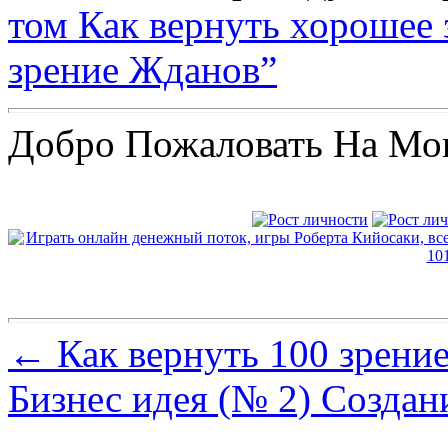
том Как вернуть хорошее 
зрение Жданов”
Добро Пожаловать На Мо
←
Как вернуть 100 зрени
Бизнес идея (№ 2) Создан