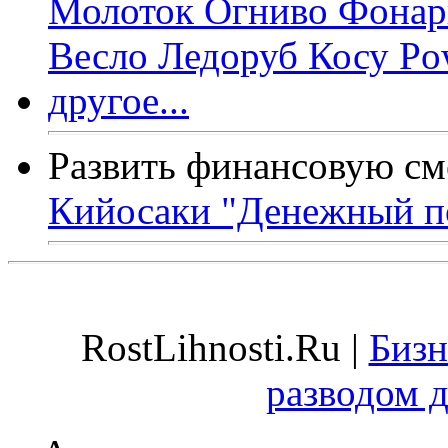
Развить финансовую см
Кийосаки "Денежный п
RostLihnosti.Ru |
Бизн
разводом 