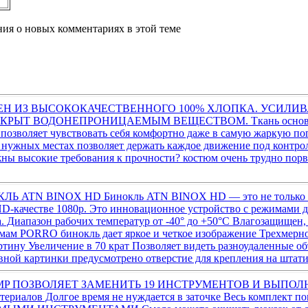
ения о новых комментариях в этой теме