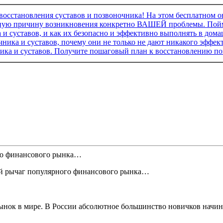
ого финансового рынка…
ый рычаг популярного финансового рынка…
ок в мире. В России абсолютное большинство новичков начина