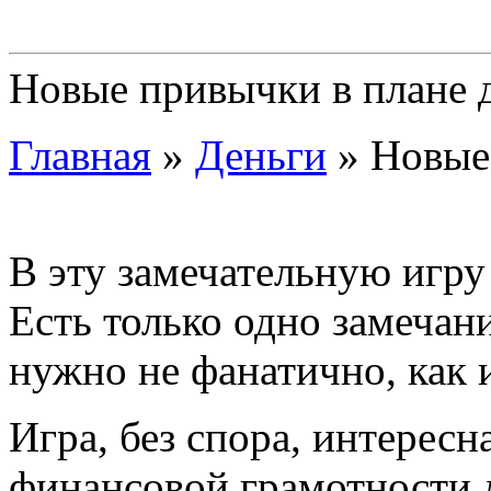
Новые привычки в плане 
Главная
»
Деньги
»
Новые
В эту замечательную игру 
Есть только одно замечани
нужно не фанатично, как 
Игра, без спора, интересн
финансовой грамотности л