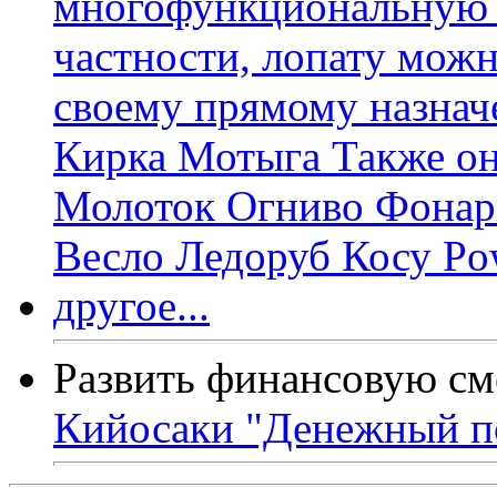
Развить финансовую см
Кийосаки "Денежный п