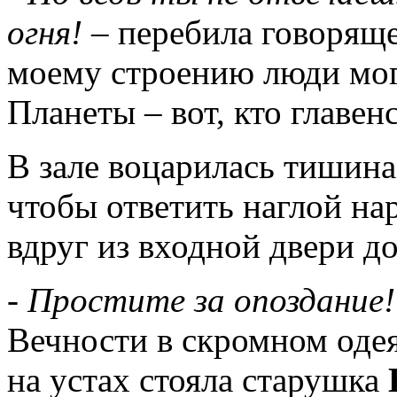
огня!
– перебила говоряще
моему строению люди могу
Планеты – вот, кто главен
В зале воцарилась тишина
чтобы ответить наглой на
вдруг из входной двери д
- Простите за опоздание!
Вечности в скромном оде
на устах стояла старушка