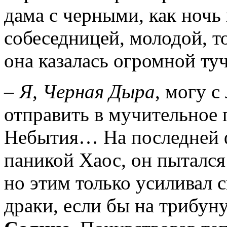
дама с черными, как ночь 
собеседницей, молодой, т
она казалась огромной туч
– Я, Черная Дыра
, могу с
отправить в мучительное
Небытия… На последней 
паникой Хаос, он пытался
но этим только усиливал 
драки, если бы на трибу