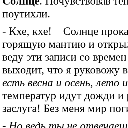
Солнце
. Почувствовав те
поутихли.
- Кхе, кхе! – Солнце про
горящую мантию и открыл
веду эти записи со времен
выходит, что я руковожу 
есть весна и осень, лето 
температур идут дожди и р
заслуга! Без меня мир пог
- Но ведь ты не отвечаешь