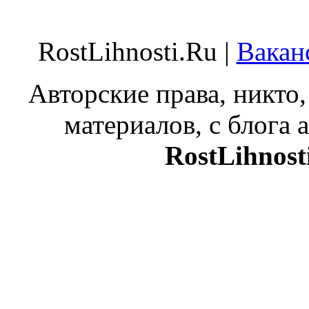
RostLihnosti.Ru |
Вакан
Авторские права, никто,
материалов, с блога а
RostLihnost