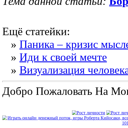
Тема данной статьи:
Бор
Ещё статейки:
»
Паника – кризис мысл
»
Иди к своей мечте
»
Визуализация человек
Добро Пожаловать На Мо