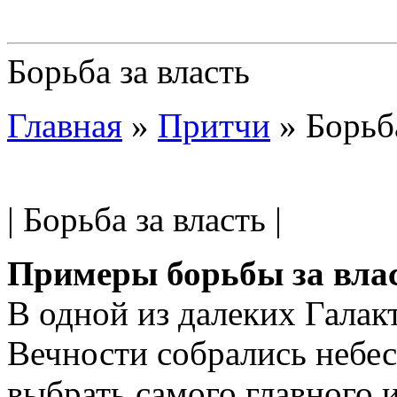
Борьба за власть
Главная
»
Притчи
»
Борьба
| Борьба за власть |
Примеры борьбы за вла
В одной из далеких Галак
Вечности собрались небес
выбрать самого главного и