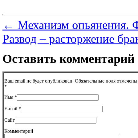
←
Механизм опьянения. 
Развод – расторжение бра
Оставить комментарий
Ваш email не будет опубликован. Обязательные поля отмечены
*
Имя
*
E-mail
*
Сайт
Комментарий