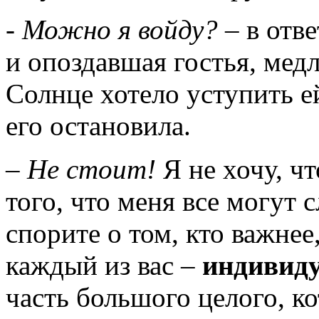
- Можно я войду?
– в отве
и опоздавшая гостья, мед
Солнце хотело уступить е
его остановила.
– Не стоит!
Я не хочу, ч
того, что меня все могут 
спорите о том, кто важнее
каждый из вас –
индивиду
часть большого целого, ко