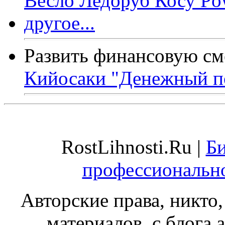
Развить финансовую см
Кийосаки "Денежный п
RostLihnosti.Ru |
Би
профессиональн
Авторские права, никто,
материалов, с блога а