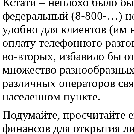
Кстати – неплохо было б
федеральный (8-800-…) но
удобно для клиентов (им н
оплату телефонного разгов
во-вторых, избавило бы о
множество разнообразных 
различных операторов свя
населенном пункте.
Подумайте, просчитайте ещ
финансов для открытия ли