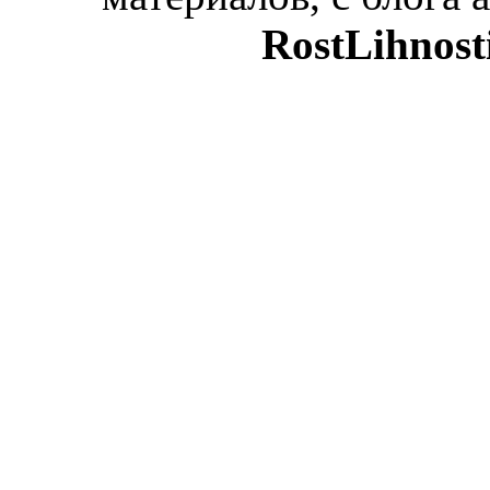
RostLihnost