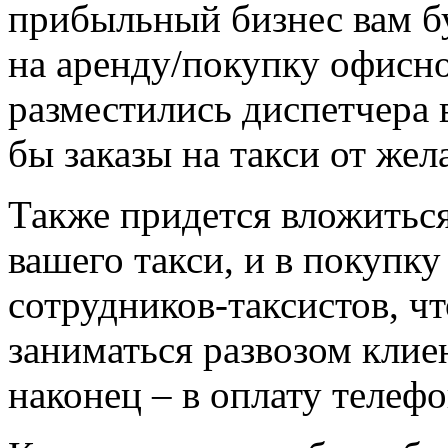
прибыльный бизнес вам б
на аренду/покупку офисн
разместились диспетчера
бы заказы на такси от же
Также придется вложитьс
вашего такси, и в покупку
сотрудников-таксистов, ч
заниматься развозом клиен
наконец – в оплату телеф