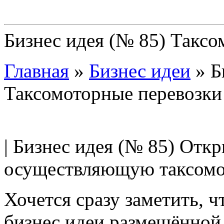
Бизнес идея (№ 85) Таксо
Главная
»
Бизнес идеи
»
Б
Таксомоторные перевозки
| Бизнес идея (№ 85) Отк
осуществляющую таксомот
Хочется сразу заметить, ч
бизнес идеи размещённой 