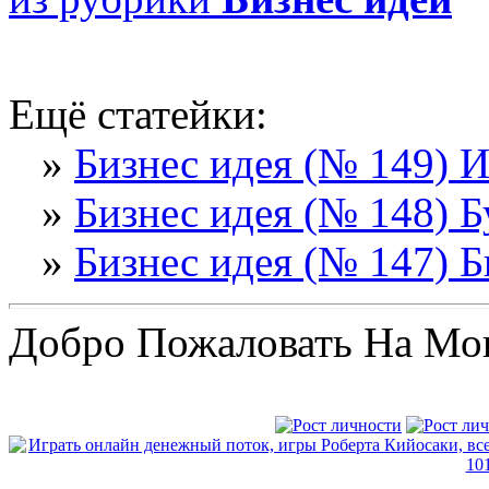
Ещё статейки:
»
Бизнес идея (№ 149) 
»
Бизнес идея (№ 148) Б
»
Бизнес идея (№ 147) 
Добро Пожаловать На Мо