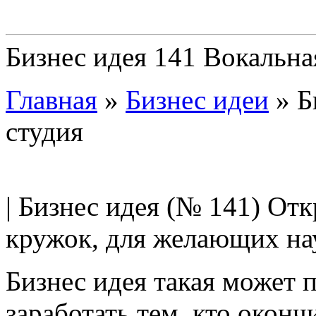
Бизнес идея 141 Вокальна
Главная
»
Бизнес идеи
»
Б
студия
| Бизнес идея (№ 141) От
кружок, для желающих нау
Бизнес идея такая может 
заработать тем, кто окон