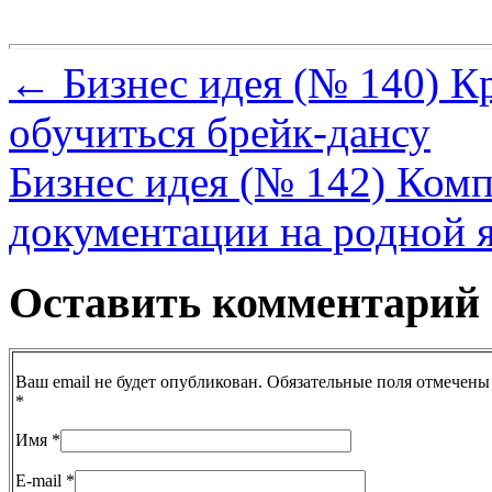
←
Бизнес идея (№ 140) 
обучиться брейк-дансу
Бизнес идея (№ 142) Комп
документации на родной 
Оставить комментарий
Ваш email не будет опубликован. Обязательные поля отмечены
*
Имя
*
E-mail
*