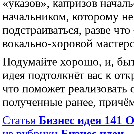
«указов», капризов началь
начальником, которому не
подстраиваться, разве чт
вокально-хоровой мастерс
Подумайте хорошо, и, быт
идея подтолкнёт вас к от
что поможет реализовать 
полученные ранее, причём
Статья
Бизнес идея 141
из рубрики
Бизнес идеи