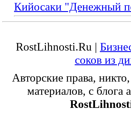
Кийосаки "Денежный п
RostLihnosti.Ru |
Бизне
соков из д
Авторские права, никто,
материалов, с блога а
RostLihnost