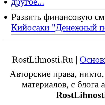
Развить финансовую см
Кийосаки "Денежный п
RostLihnosti.Ru |
Основ
Авторские права, никто,
материалов, с блога а
RostLihnost