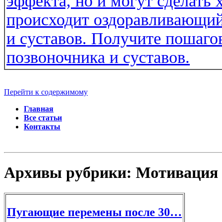
Перейти к содержимому
Главная
Все статьи
Контакты
Архивы рубрики:
Мотивация
Пугaющиe пeрeмeны пocлe 30…