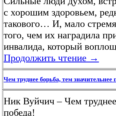
Сильные люди духом, встре
с хорошим здоровьем, редк
такового… И, мало стрем
того, чем их наградила п
инвалида, который воплощ
Продолжить чтение
→
Чем труднее борьба, тем значительнее 
Ник Вуйчич – Чем труднее
победа!