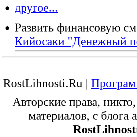
Развить финансовую см
Кийосаки "Денежный п
RostLihnosti.Ru |
Программ
Авторские права, никто,
материалов, с блога а
RostLihnost