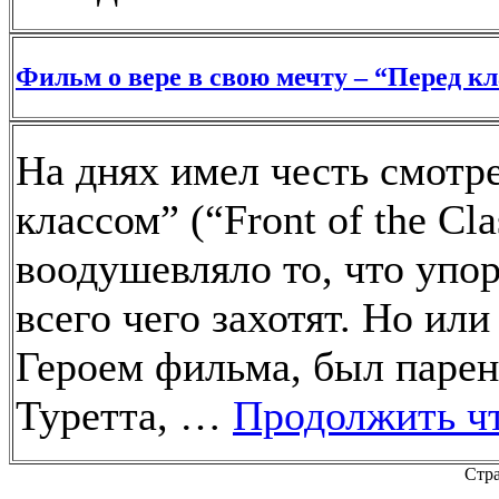
Фильм о вере в свою мечту – “Перед клас
На днях имел честь смотр
классом” (“Front of the Cl
воодушевляло то, что упо
всего чего захотят. Но или
Героем фильма, был парен
Туретта, …
Продолжить ч
Стра